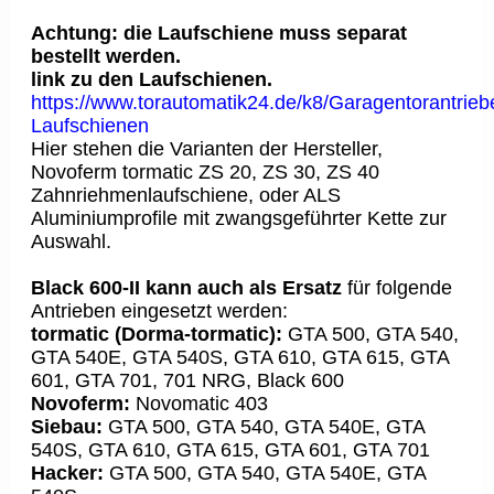
Achtung: die Laufschiene muss separat
bestellt werden.
link zu den Laufschienen.
https://www.torautomatik24.de/k8/Garagentorantrieb
Laufschienen
Hier stehen die Varianten der Hersteller,
Novoferm tormatic ZS 20, ZS 30, ZS 40
Zahnriehmenlaufschiene, oder ALS
Aluminiumprofile mit zwangsgeführter Kette zur
Auswahl.
Black 600-II kann auch als Ersatz
für folgende
Antrieben eingesetzt werden:
tormatic (Dorma-tormatic):
GTA 500, GTA 540,
GTA 540E, GTA 540S, GTA 610, GTA 615, GTA
601, GTA 701, 701 NRG, Black 600
Novoferm:
Novomatic 403
Siebau:
GTA 500, GTA 540, GTA 540E, GTA
540S, GTA 610, GTA 615, GTA 601, GTA 701
Hacker:
GTA 500, GTA 540, GTA 540E, GTA