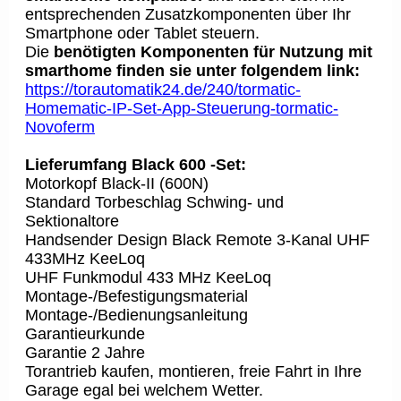
entsprechenden Zusatzkomponenten über Ihr
Smartphone oder Tablet steuern.
Die
benötigten Komponenten für Nutzung mit
smarthome finden sie unter folgendem link:
https://torautomatik24.de/240/tormatic-
Homematic-IP-Set-App-Steuerung-tormatic-
Novoferm
Lieferumfang Black 600 -Set:
Motorkopf Black-II (600N)
Standard Torbeschlag Schwing- und
Sektionaltore
Handsender Design Black Remote 3-Kanal UHF
433MHz KeeLoq
UHF Funkmodul 433 MHz KeeLoq
Montage-/Befestigungsmaterial
Montage-/Bedienungsanleitung
Garantieurkunde
Garantie 2 Jahre
Torantrieb kaufen, montieren, freie Fahrt in Ihre
Garage egal bei welchem Wetter.