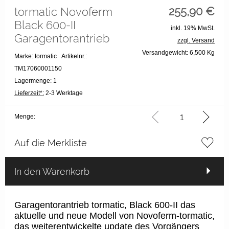
255,90
€
tormatic Novoferm
Black 600-II
inkl. 19% MwSt.
Garagentorantrieb
zzgl. Versand
Versandgewicht: 6,500 Kg
Marke: tormatic
Artikelnr.:
TM17060001150
Lagermenge: 1
Lieferzeit*:
2-3 Werktage
Menge:
Auf die Merkliste
In den Warenkorb
Garagentorantrieb tormatic, Black 600-II das
aktuelle und neue Modell von Novoferm-tormatic,
das weiterentwickelte update des Vorgängers