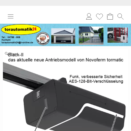
Anmelden
Merkliste
Zoom