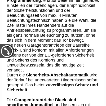
Programmierung
, erlaubt weiterhin ein genaues
Einstellen der Torendlagen, der Empfindlichkeit
der Sicherheitsfunktionen und der
Beleuchtungszeit von max. 4 Minuten.
Beleuchtungstechnisch haben Sie die Wahl, die
2.te Taste Ihres Handenders auf die
Antriebsbeleuchtung zu programmieren, um sie
als ganz normale Beleuchtung zu nutzen, ohne
das sich in dem Moment das Tor bewegt.
Die neuen Garagentorantriebe der Baureihe
Black-II, sind konform mit allen Anforderungen
Seitens der von der EU-geforderten Sicherheit
und Seitens des Komforts und
Umweltbewusstsein, das die heutige Zeit
verlangt .
Durch die
Sicherheits-Abschaltautomatik
wird
der Torlauf bei unerwarteten Hindernissen sofort
gestoppt. Das bietet
zuverlässigen Schutz und
Sicherheit.
Die
Garagentorantriebe Black sind
smarthome-kompatibel
und lassen sich mit