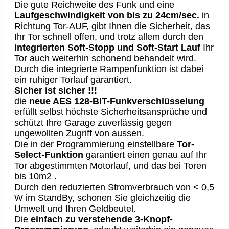
Die gute Reichweite des Funk und eine
Laufgeschwindigkeit von bis zu 24cm/sec.
in
Richtung Tor-AUF, gibt Ihnen die Sicherheit, das
Ihr Tor schnell offen, und trotz allem durch den
integrierten Soft-Stopp und Soft-Start Lauf
Ihr
Tor auch weiterhin schonend behandelt wird.
Durch die integrierte Rampenfunktion ist dabei
ein ruhiger Torlauf garantiert.
Sicher ist sicher !!!
die
neue AES 128-BIT-Funkverschlüsselung
erfüllt selbst höchste Sicherheitsansprüche und
schützt Ihre Garage zuverlässig gegen
ungewollten Zugriff von aussen.
Die in der Programmierung einstellbare
Tor-
Select-Funktion
garantiert einen genau auf Ihr
Tor abgestimmten Motorlauf, und das bei Toren
bis 10m2 .
Durch den reduzierten Stromverbrauch von < 0,5
W im StandBy, schonen Sie gleichzeitig die
Umwelt und Ihren Geldbeutel.
Die
einfach zu verstehende 3-Knopf-